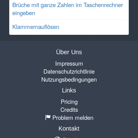
Brüche mit ganze Zahlen im Taschenrechner
eingeben
Klammernauflösen
Über Uns
Impressum
Datenschutzrichtlinie
Nutzungsbedingungen
Links
Pricing
Credits
Problem melden
Kontakt