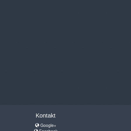
Kontakt
Google+