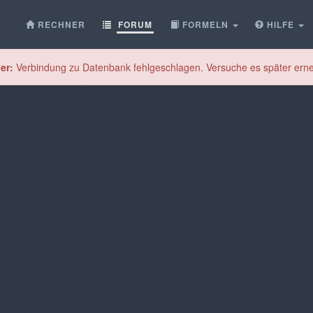
RECHNER
FORUM
FORMELN
HILFE
er:
Verbindung zu Datenbank fehlgeschlagen. Versuche es später erne