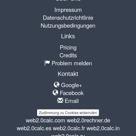
Impressum
Datenschutzrichtlinie
Nutzungsbedingungen
Links
Pricing
Credits
Problem melden
Kontakt
Google+
Facebook
Email
Zustimmung zu Cookies widerrufen
web2.0calc.com
web2.0rechner.de
web2.0calc.es
web2.0calc.fr
web2.0calc.in
web2.0calc.ru