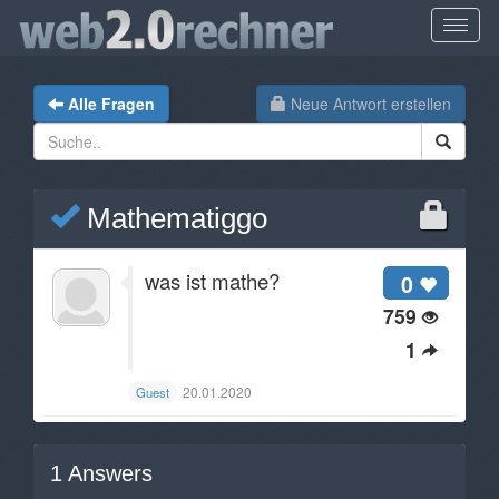
Alle Fragen
Neue Antwort erstellen
Mathematiggo
was ist mathe?
0
759
1
20.01.2020
Guest
1
Answers