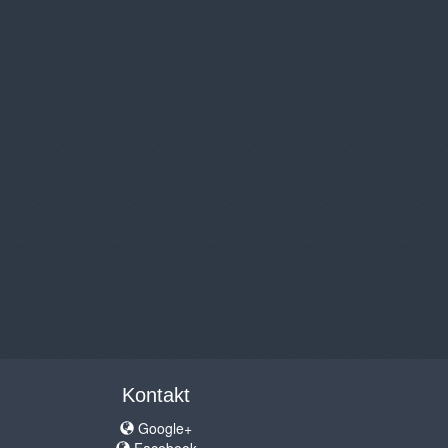
Kontakt
Google+