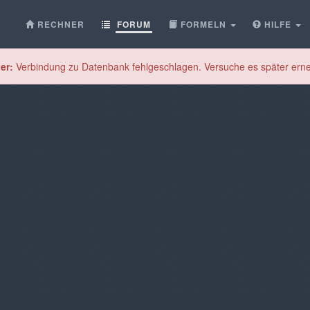
RECHNER
FORUM
FORMELN
HILFE
er:
Verbindung zu Datenbank fehlgeschlagen. Versuche es später erne