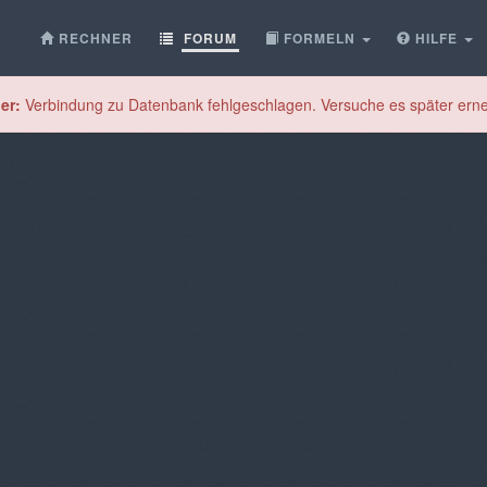
RECHNER
FORUM
FORMELN
HILFE
er:
Verbindung zu Datenbank fehlgeschlagen. Versuche es später erne