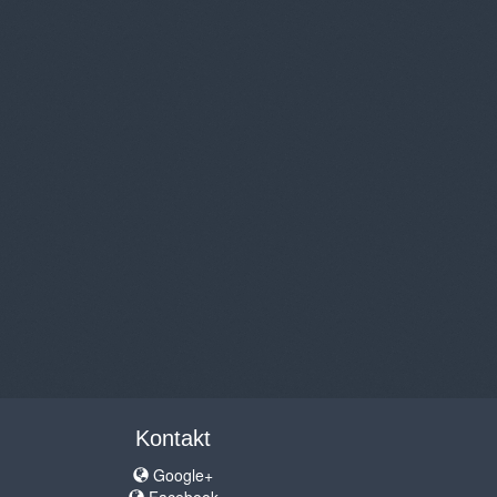
Kontakt
Google+