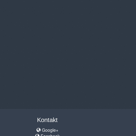
Kontakt
Google+