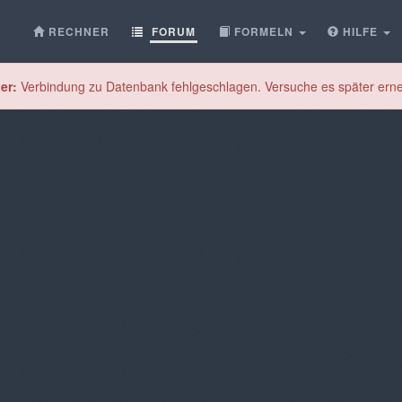
RECHNER
FORUM
FORMELN
HILFE
er:
Verbindung zu Datenbank fehlgeschlagen. Versuche es später erne