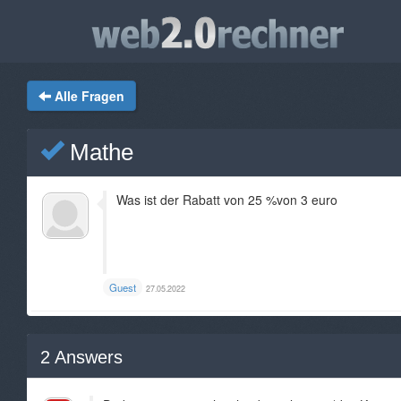
Alle Fragen
Mathe
Was ist der Rabatt von 25 %von 3 euro
Guest
27.05.2022
2
Answers