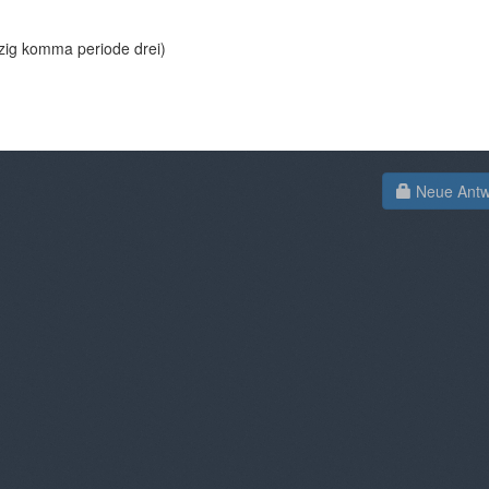
zig komma periode drei)
Neue Antwo