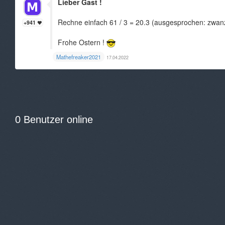
Lieber Gast !
Rechne einfach 61 / 3 = 20.3 (ausgesprochen: zwan
+941
Frohe Ostern !
Mathefreaker2021
17.04.2022
0 Benutzer online