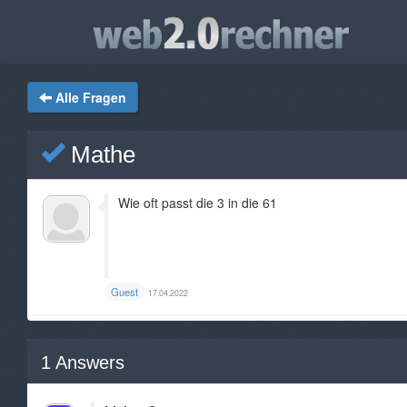
Alle Fragen
Mathe
Wie oft passt die 3 in die 61
Guest
17.04.2022
1
Answers