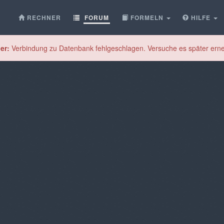
RECHNER
FORUM
FORMELN
HILFE
er:
Verbindung zu Datenbank fehlgeschlagen. Versuche es später erne