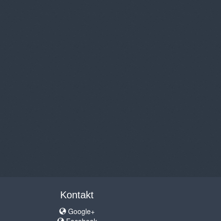
Kontakt
Google+