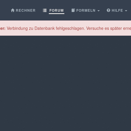
RECHNER
FORUM
FORMELN
HILFE
er:
Verbindung zu Datenbank fehlgeschlagen. Versuche es später erne