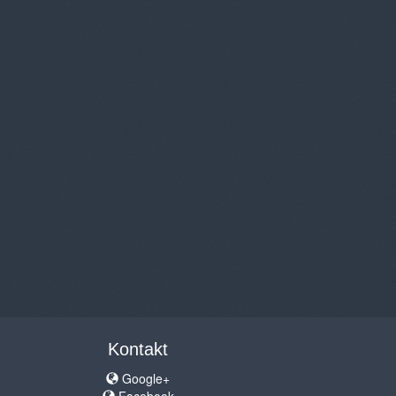
Kontakt
Google+