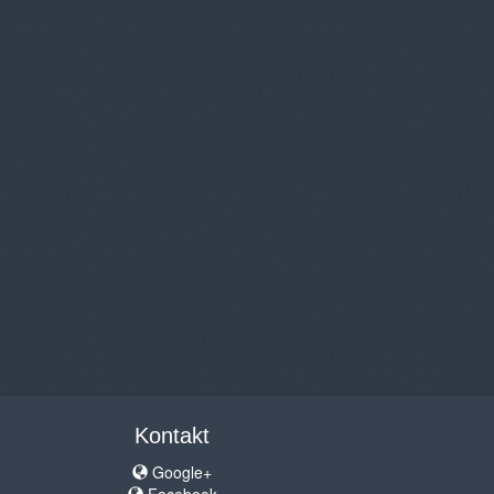
Kontakt
Google+