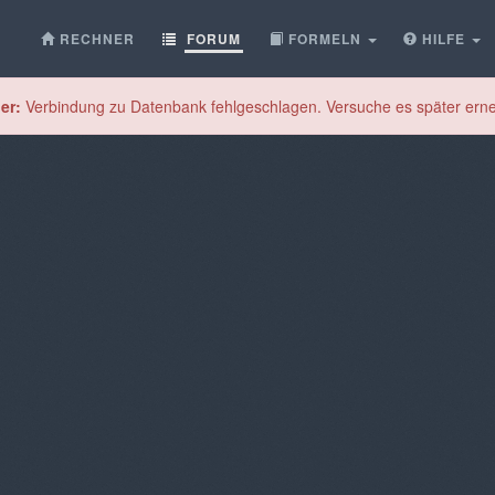
RECHNER
FORUM
FORMELN
HILFE
er:
Verbindung zu Datenbank fehlgeschlagen. Versuche es später erne