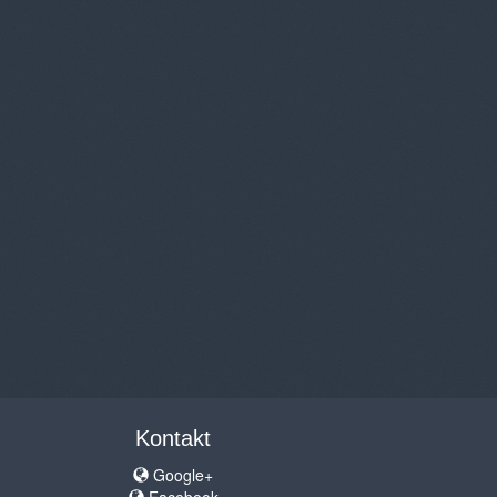
Kontakt
Google+