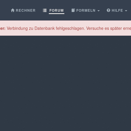
RECHNER
FORUM
FORMELN
HILFE
er:
Verbindung zu Datenbank fehlgeschlagen. Versuche es später erne