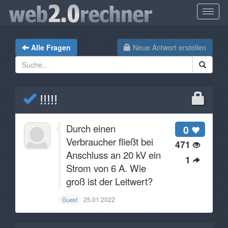
Alle Fragen
Neue Antwort erstellen
!!!!!
Durch einen
0
Verbraucher fließt bei
471
Anschluss an 20 kV ein
1
Strom von 6 A. Wie
groß ist der Leitwert?
25.01.2022
Guest