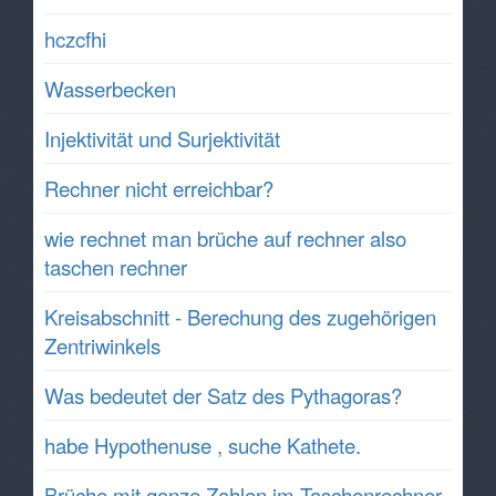
hczcfhi
Wasserbecken
Injektivität und Surjektivität
Rechner nicht erreichbar?
wie rechnet man brüche auf rechner also
taschen rechner
Kreisabschnitt - Berechung des zugehörigen
Zentriwinkels
Was bedeutet der Satz des Pythagoras?
habe Hypothenuse , suche Kathete.
Brüche mit ganze Zahlen im Taschenrechner