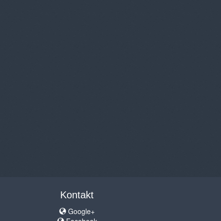
Kontakt
Google+