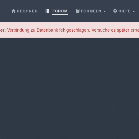
RECHNER
FORUM
FORMELN
HILFE
er:
Verbindung zu Datenbank fehlgeschlagen. Versuche es später erne