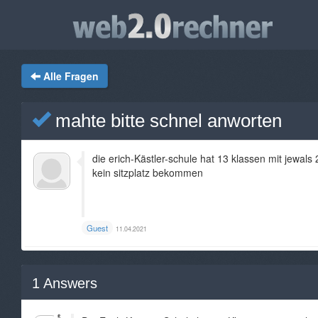
Alle Fragen
mahte bitte schnel anworten
die erich-Kästler-schule hat 13 klassen mit jewals 
kein sitzplatz bekommen
Guest
11.04.2021
1
Answers