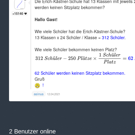
Die Erich-Kästner-Schule hat 13 Klassen mit jeweils 2
werden keinen Sitzplatz bekommen?
+15140
Hallo Gast!
Wie viele Schüler hat die Erich-Kästner-Schule?
13 Klassen x 24 Schüler / Klasse =
312 Schüler
.
Wie viele Schüler bekommen keinen Platz?
62 Schüler werden keinen Sitzplatz bekommen.
Gruß
!
asinus
12.04.2021
2 Benutzer online