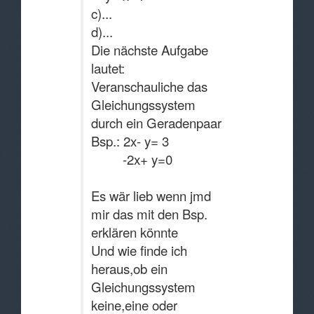
c)...
d)...
Die nächste Aufgabe
lautet:
Veranschauliche das
Gleichungssystem
durch ein Geradenpaar
Bsp.: 2x- y= 3
-2x+ y=0
Es wär lieb wenn jmd
mir das mit den Bsp.
erklären könnte
Und wie finde ich
heraus,ob ein
Gleichungssystem
keine,eine oder