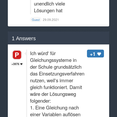
unendlich viele
Lösungen hat
29.09.2021
Guest
1
Answers
Ich würd' für
+1
Gleichungssysteme in
+3976
der Schule grundsätzlich
das Einsetzungsverfahren
nutzen, weil's immer
gleich funktioniert. Damit
wäre der Lösungsweg
folgender:
1. Eine Gleichung nach
einer Variablen auflösen