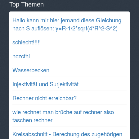
Top Themen
Hallo kann mir hier jemand diese Gleichung
nach S auflösen: y=R-1/2*sqrt(4*R^2-S^2)
schlecht!!!!!
hczcfhi
Wasserbecken
Injektivität und Surjektivität
Rechner nicht erreichbar?
wie rechnet man brüche auf rechner also
taschen rechner
Kreisabschnitt - Berechung des zugehörigen