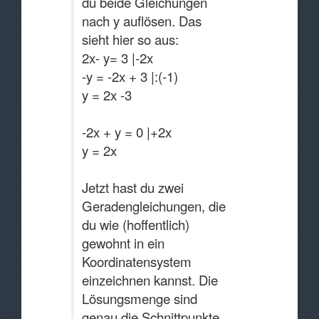
du beide Gleichungen
nach y auflösen. Das
sieht hier so aus:
2x- y= 3 |-2x
-y = -2x + 3 |:(-1)
y = 2x -3
-2x + y = 0 |+2x
y = 2x
Jetzt hast du zwei
Geradengleichungen, die
du wie (hoffentlich)
gewohnt in ein
Koordinatensystem
einzeichnen kannst. Die
Lösungsmenge sind
genau die Schnittpunkte.