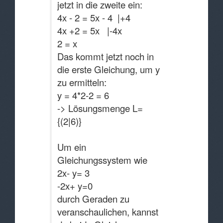
jetzt in die zweite ein:
4x - 2 = 5x - 4 |+4
4x +2 = 5x |-4x
2 = x
Das kommt jetzt noch in
die erste Gleichung, um y
zu ermitteln:
y = 4*2-2 = 6
-> Lösungsmenge L=
{(2|6)}
Um ein
Gleichungssystem wie
2x- y= 3
-2x+ y=0
durch Geraden zu
veranschaulichen, kannst