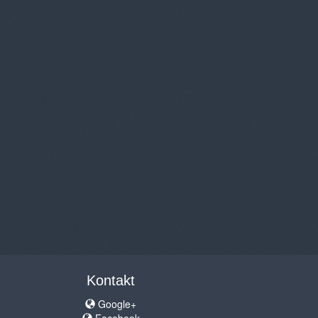
Kontakt
Google+