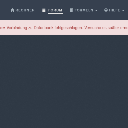
RECHNER
FORUM
FORMELN
HILFE
er:
Verbindung zu Datenbank fehlgeschlagen. Versuche es später erne