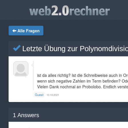
Alle Fragen
Letzte Übung zur Polynomdivisi
ist da alles richtig? Ist die Schreibweise auch 
wenn sich negative Zahlen im Term befinden? Od
Vielen Dank nochmal an Probolobo. Endlich verst
Guest
10.10.2021
1
Answers