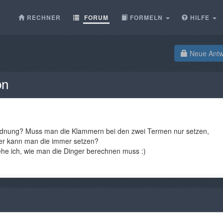
RECHNER
FORUM
FORMELN
HILFE
Neue Antwo
on
in Ordnung? Muss man die Klammern bei den zwei Termen nur setzen,
er kann man die immer setzen?
ehe ich, wie man die Dinger berechnen muss :)