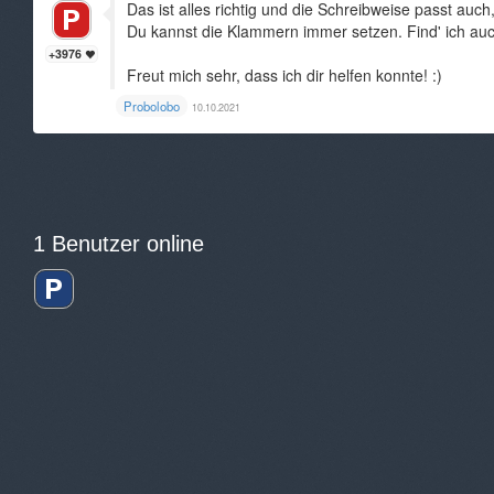
Das ist alles richtig und die Schreibweise passt auch,
Du kannst die Klammern immer setzen. Find' ich auc
+3976
Freut mich sehr, dass ich dir helfen konnte! :)
Probolobo
10.10.2021
1 Benutzer online