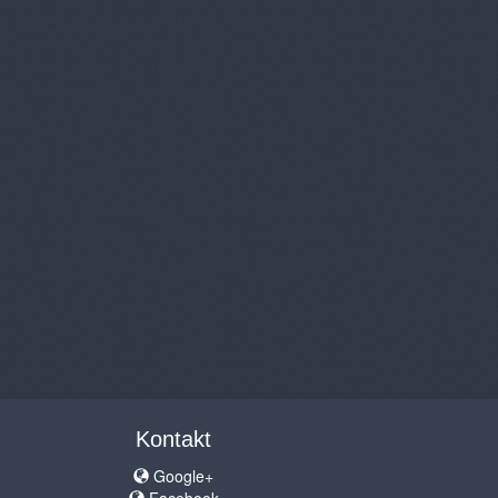
Kontakt
Google+