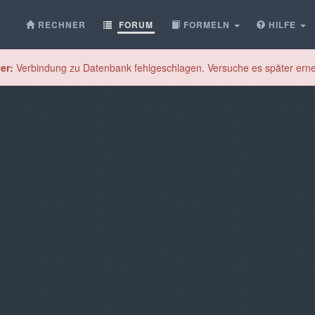
RECHNER
FORUM
FORMELN
HILFE
er:
Verbindung zu Datenbank fehlgeschlagen. Versuche es später erne