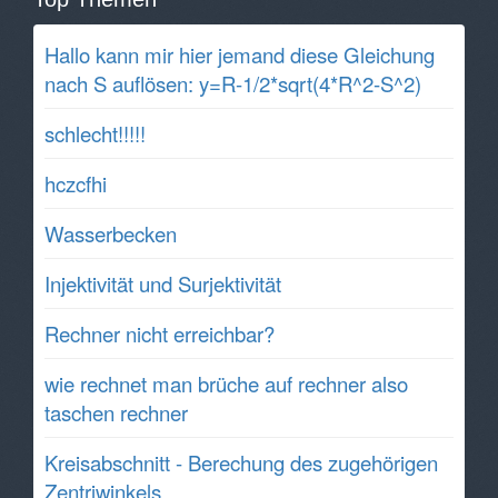
Hallo kann mir hier jemand diese Gleichung
nach S auflösen: y=R-1/2*sqrt(4*R^2-S^2)
schlecht!!!!!
hczcfhi
Wasserbecken
Injektivität und Surjektivität
Rechner nicht erreichbar?
wie rechnet man brüche auf rechner also
taschen rechner
Kreisabschnitt - Berechung des zugehörigen
Zentriwinkels