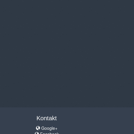
Kontakt
Google+