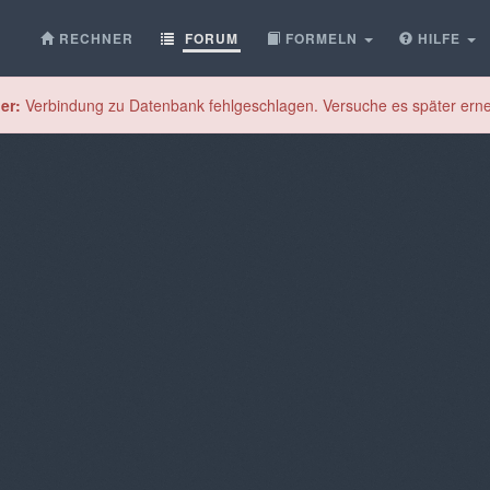
RECHNER
FORUM
FORMELN
HILFE
er:
Verbindung zu Datenbank fehlgeschlagen. Versuche es später erne