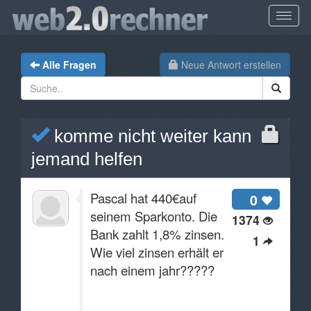
Alle Fragen
Neue Antwort erstellen
komme nicht weiter kann
jemand helfen
Pascal hat 440€auf
0
seinem Sparkonto. Die
1374
Bank zahlt 1,8% zinsen.
1
Wie viel zinsen erhält er
nach einem jahr?????