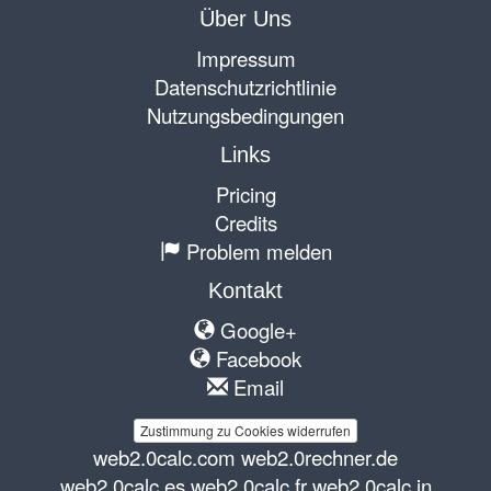
Über Uns
Impressum
Datenschutzrichtlinie
Nutzungsbedingungen
Links
Pricing
Credits
Problem melden
Kontakt
Google+
Facebook
Email
Zustimmung zu Cookies widerrufen
web2.0calc.com
web2.0rechner.de
web2.0calc.es
web2.0calc.fr
web2.0calc.in