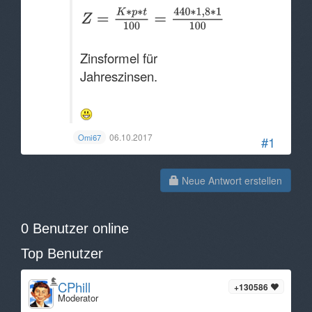
Zinsformel für
Jahreszinsen.
06.10.2017
Omi67
#1
Neue Antwort erstellen
0 Benutzer online
Top Benutzer
CPhill
+130586
Moderator