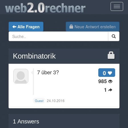
Alle Fragen
Neue Antwort erstellen
Kombinatorik
7 über 3?
0
985
1
24.10.2016
Guest
1
Answers