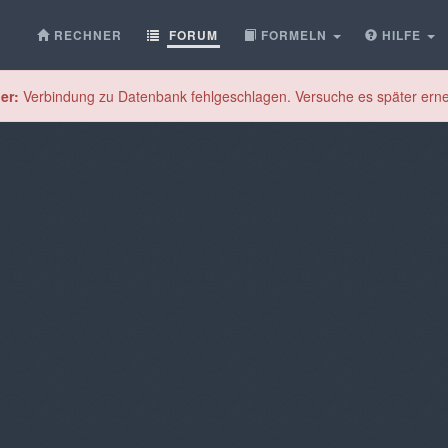
RECHNER
FORUM
FORMELN
HILFE
er:
Verbindung zu Datenbank fehlgeschlagen. Versuche es später erne