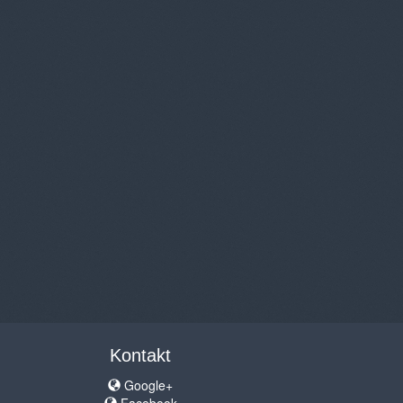
Kontakt
Google+