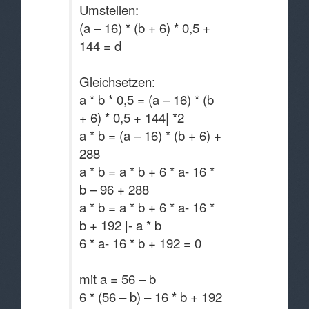
Umstellen:
(a – 16) * (b + 6) * 0,5 +
144 = d
Gleichsetzen:
a * b * 0,5 = (a – 16) * (b
+ 6) * 0,5 + 144| *2
a * b = (a – 16) * (b + 6) +
288
a * b = a * b + 6 * a- 16 *
b – 96 + 288
a * b = a * b + 6 * a- 16 *
b + 192 |- a * b
6 * a- 16 * b + 192 = 0
mit a = 56 – b
6 * (56 – b) – 16 * b + 192