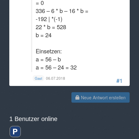
= 0
336 – 6 * b – 16 * b =
-192 | *(-1)
22 * b = 528
b = 24
Einsetzen:
a = 56 – b
a = 56 – 24 = 32
06.07.2018
Gast
#1
Neue Antwort erstellen
1 Benutzer online