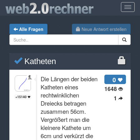
Alle Fragen
Neue Antwort erstellen
Katheten
Die Längen der beiden
0
Katheten eines
1648
rechtwinklichen
1
+15140
Dreiecks betragen
zusammen 56cm.
Vergrößert man die
kleinere Kathete um
6cm und verkürzt die