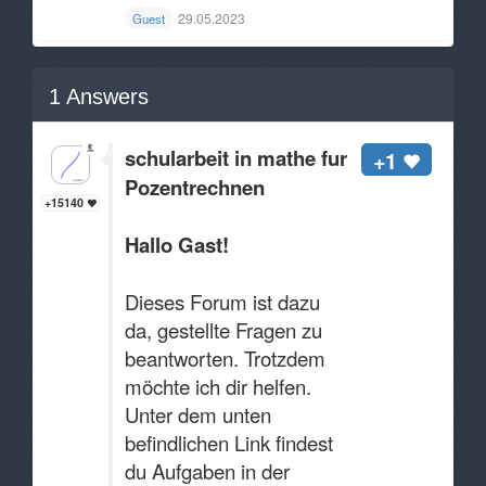
29.05.2023
Guest
1
Answers
schularbeit in mathe fur
+1
Pozentrechnen
+15140
Hallo Gast!
Dieses Forum ist dazu
da, gestellte Fragen zu
beantworten. Trotzdem
möchte ich dir helfen.
Unter dem unten
befindlichen Link findest
du Aufgaben in der