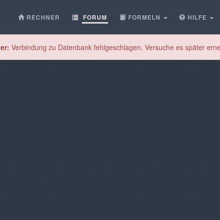
RECHNER
FORUM
FORMELN
HILFE
er:
Verbindung zu Datenbank fehlgeschlagen. Versuche es später erne