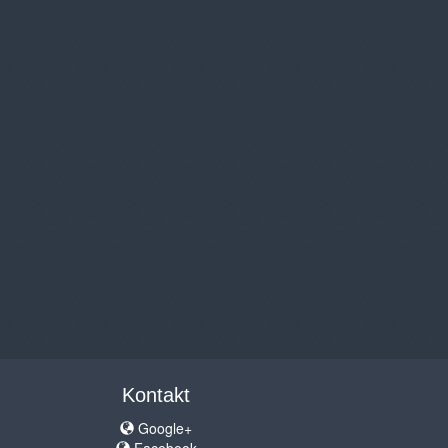
Kontakt
Google+