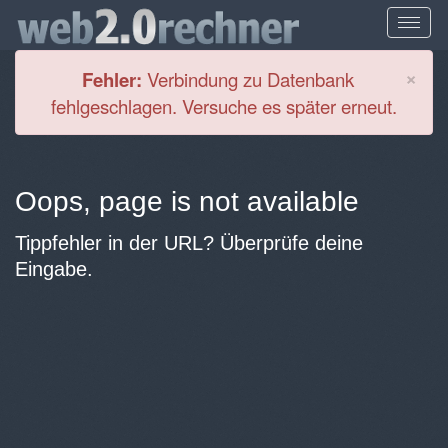
Cl
×
Fehler:
Verbindung zu Datenbank
fehlgeschlagen. Versuche es später erneut.
Oops, page is not available
Tippfehler in der URL? Überprüfe deine
Eingabe.