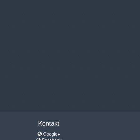
Kontakt
Google+