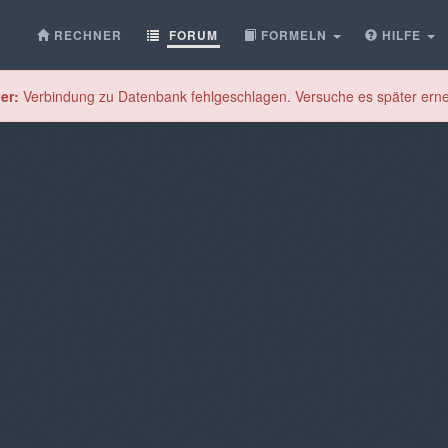
RECHNER
FORUM
FORMELN
HILFE
er:
Verbindung zu Datenbank fehlgeschlagen. Versuche es später erne