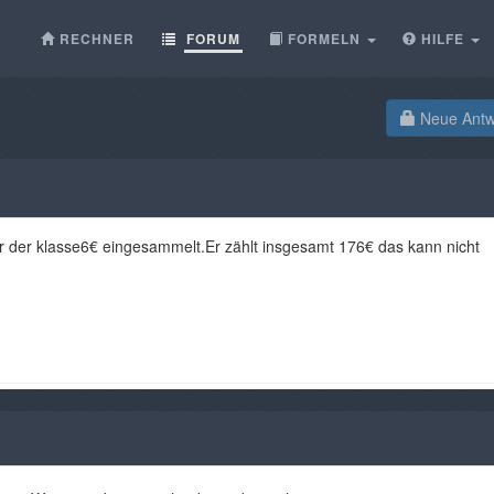
RECHNER
FORUM
FORMELN
HILFE
Neue Antwo
r der klasse6€ eingesammelt.Er zählt insgesamt 176€ das kann nicht