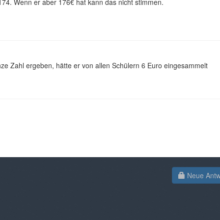
174. Wenn er aber 176€ hat kann das nicht stimmen.
anze Zahl ergeben, hätte er von allen Schülern 6 Euro eingesammelt
Neue Antwo