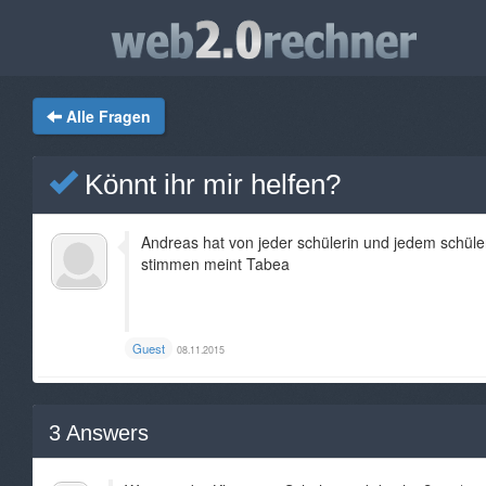
Alle Fragen
Könnt ihr mir helfen?
Andreas hat von jeder schülerin und jedem schüle
stimmen meint Tabea
Guest
08.11.2015
3
Answers