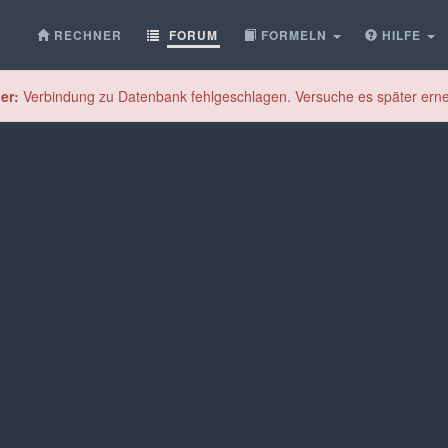
RECHNER
FORUM
FORMELN
HILFE
er:
Verbindung zu Datenbank fehlgeschlagen. Versuche es später erne