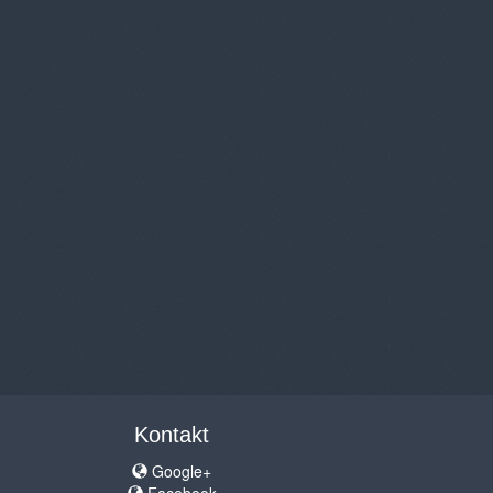
Kontakt
Google+