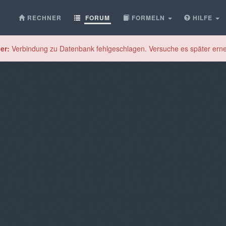
RECHNER
FORUM
FORMELN
HILFE
er:
Verbindung zu Datenbank fehlgeschlagen. Versuche es später erne