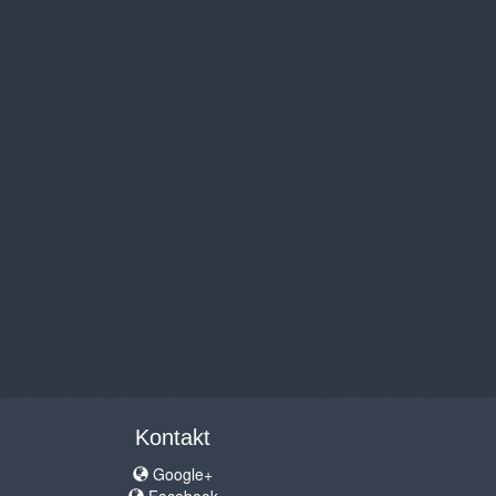
Kontakt
Google+