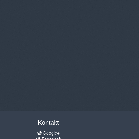
Kontakt
Google+