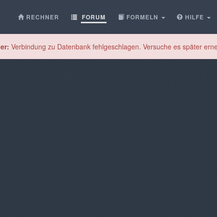
RECHNER
FORUM
FORMELN
HILFE
er:
Verbindung zu Datenbank fehlgeschlagen. Versuche es später erne