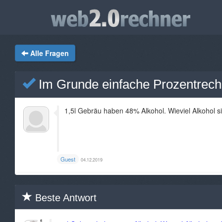
Alle Fragen
Im Grunde einfache Prozentrec
1,5l Gebräu haben 48% Alkohol. Wieviel Alkohol 
Guest
04.12.2019
Beste Antwort