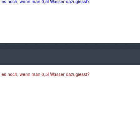
nd es noch, wenn man 0,5l Wasser dazugiesst?
nd es noch, wenn man 0,5l Wasser dazugiesst?