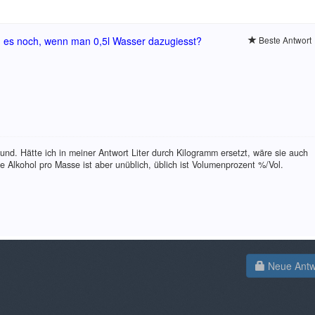
nd es noch, wenn man 0,5l Wasser dazugiesst?
Beste Antwort
d. Hätte ich in meiner Antwort Liter durch Kilogramm ersetzt, wäre sie auch
be Alkohol pro Masse ist aber unüblich, üblich ist Volumenprozent %/Vol.
Neue Antwo