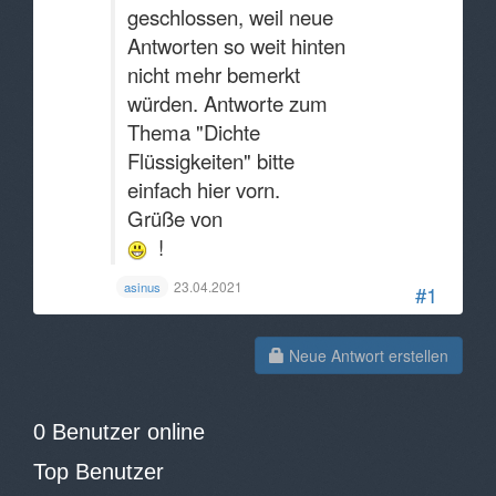
geschlossen, weil neue
Antworten so weit hinten
nicht mehr bemerkt
würden. Antworte zum
Thema "Dichte
Flüssigkeiten" bitte
einfach hier vorn.
Grüße von
!
23.04.2021
asinus
#1
Neue Antwort erstellen
0 Benutzer online
Top Benutzer