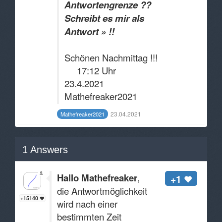
Antwortengrenze ??
Schreibt es mir als
Antwort
» !!
Schönen Nachmittag !!!
17:12 Uhr
23.4.2021
Mathefreaker2021
23.04.2021
Mathefreaker2021
1
Answers
Hallo Mathefreaker
,
+1
die Antwortmöglichkeit
+15140
wird nach einer
bestimmten Zeit