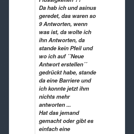
Da hab ich und asinus
geredet, das waren so
9 Antworten, wenn
was ist, da wolte ich
ihn Antworten, da
stande kein Pfeil und
wo ich auf ´´Neue
Antwort erstellen´´
gedrückt habe, stande
da eine Barriere und
ich konnte jetzt ihm
nichts mehr
antworten ...
Hat das jemand
gemacht oder gibt es
einfach eine