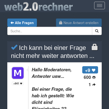
Alle Fragen
Neue Antwort erstellen
Ich kann bei einer Frage
nicht mehr weiter antworten ...
Hallo Moderatoren,
+9
Antwoter usw...
600
1
+941
Bei einer Frage, die
hab ich gestellt: Wie
dicht sind
Flüssigkeiten ??