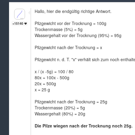
Hallo, hier die endgültig richtige Antwort.
Pilzgewicht vor der Trocknung = 100g
+15140
Trockenmasse (5%) = 5g
Wassergehalt vor der Trocknung (95%) = 95g
Pilzgewicht nach der Trocknung = x
Pilzgewicht n. d. T. "x" verhält sich zum noch enth
x / (x -5g) = 100 / 80
80x = 100x - 500g
20x = 500g
x = 25 g
Pilzgewicht nach der Trocknung = 25g
Trockenmasse (20%) = 5g
Wassergehalt (80%) = 20g
Die Pilze wiegen nach der Trocknung noch 25g.