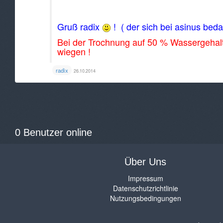
Gruß radix
! ( der sich bei asinus bed
Bei der Trochnung auf 50 % Wassergehalt
wiegen !
radix
26.10.2014
0 Benutzer online
Über Uns
Impressum
Datenschutzrichtlinie
Nutzungsbedingungen