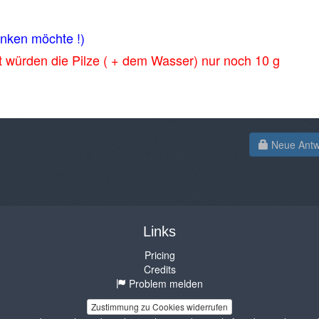
anken möchte !)
 würden die Pilze ( + dem Wasser) nur noch 10 g
Neue Antwo
Links
Pricing
Credits
Problem melden
Zustimmung zu Cookies widerrufen