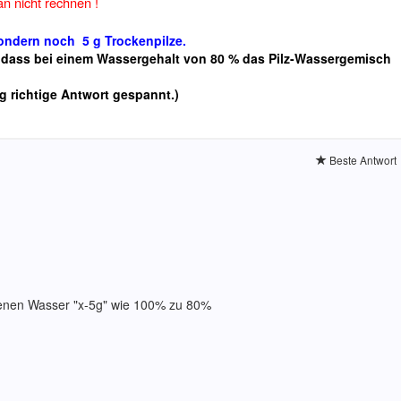
an nicht rechnen !
ondern noch 5 g Trockenpilze.
, dass bei einem Wassergehalt von 80 % das Pilz-Wassergemisch
tig richtige Antwort gespannt.)
Beste Antwort
altenen Wasser "x-5g" wie 100% zu 80%