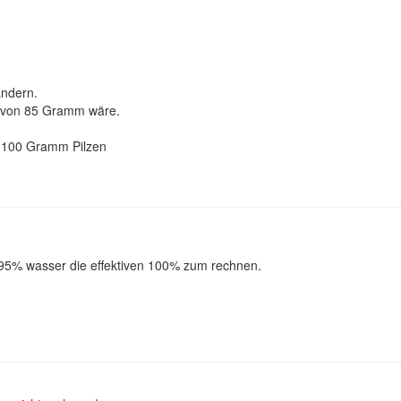
ändern.
 von 85 Gramm wäre.
i 100 Gramm Pilzen
95% wasser die effektiven 100% zum rechnen.