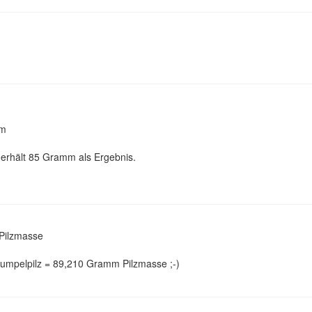
mm
erhält 85 Gramm als Ergebnis.
Pilzmasse
mpelpilz = 89,210 Gramm Pilzmasse ;-)