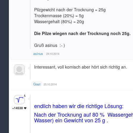
Pilzgewicht nach der Trocknung = 25g
Trockenmasse (20%) = 5g
Wassergehalt (80%) = 20g
Die Pilze wiegen nach der Trocknung noch 25g.
Gruß asinus :- )
asinus
24.10.2014
Interessant, voll komisch aber hört sich richtig an.
Gast
25.10.2014
Hallo asinus,
endlich haben wir die richtige Lösung:
+14538
Nach der Trocknung auf 80 % Wassergeha
Wasser) ein Gewicht von 25 g .