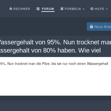
RECHNER
FORUM
FORMELN
HILFE
Neue Antwo
Wassergehalt von 95%. Nun trocknet ma
Wassergehalt von 80% haben. Wie viel
5%. Nun trocknet man die Pilze, bis sie nur noch einen Wassergehalt