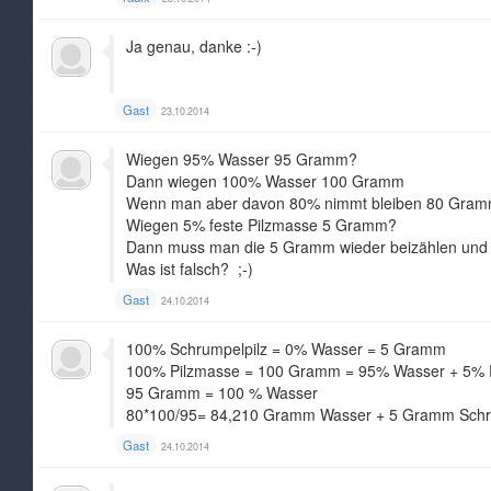
Ja genau, danke :-)
Gast
23.10.2014
Wiegen 95% Wasser 95 Gramm?
Dann wiegen 100% Wasser 100 Gramm
Wenn man aber davon 80% nimmt bleiben 80 Gra
Wiegen 5% feste Pilzmasse 5 Gramm?
Dann muss man die 5 Gramm wieder beizählen und 
Was ist falsch? ;-)
Gast
24.10.2014
100% Schrumpelpilz = 0% Wasser = 5 Gramm
100% Pilzmasse = 100 Gramm = 95% Wasser + 5% 
95 Gramm = 100 % Wasser
80*100/95= 84,210 Gramm Wasser + 5 Gramm Schru
Gast
24.10.2014