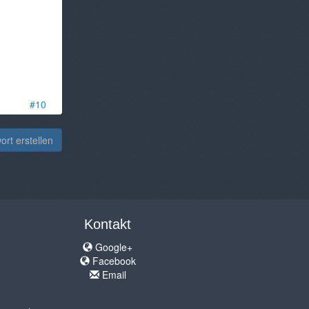
#10
rt erstellen
Kontakt
Google+
Facebook
Email