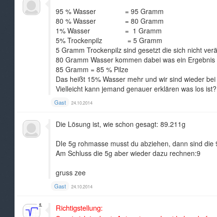
95 % Wasser = 95 Gramm
80 % Wasser = 80 Gramm
1% Wasser = 1 Gramm
5% Trockenpilz = 5 Gramm
5 Gramm Trockenpilz sind gesetzt die sich nicht ver
80 Gramm Wasser kommen dabei was ein Ergebnis
85 Gramm = 85 % Pilze
Das heißt 15% Wasser mehr und wir sind wieder be
Vielleicht kann jemand genauer erklären was los ist?
Gast
24.10.2014
Die Lösung ist, wie schon gesagt: 89.211g
DIe 5g rohmasse musst du abziehen, dann sind die 
Am Schluss die 5g aber wieder dazu rechnen:9
gruss zee
Gast
24.10.2014
Richtigstellung: