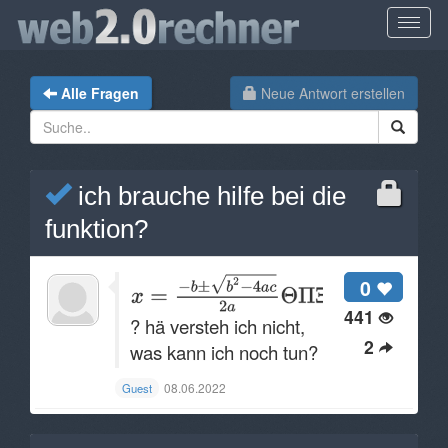
Alle Fragen
Neue Antwort erstellen
ich brauche hilfe bei die
funktion?
0
441
? hä versteh ich nicht,
2
was kann ich noch tun?
08.06.2022
Guest