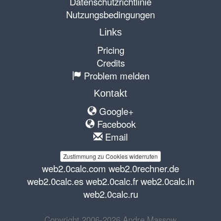
Datenschutzrichtlinie
Nutzungsbedingungen
Links
Pricing
Credits
Problem melden
Kontakt
Google+
Facebook
Email
Zustimmung zu Cookies widerrufen
web2.0calc.com
web2.0rechner.de
web2.0calc.es
web2.0calc.fr
web2.0calc.in
web2.0calc.ru
Copyright 2006-2026 Andre Massow