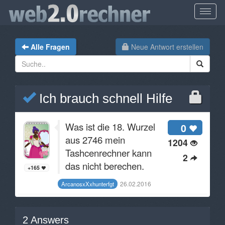
Alle Fragen
Neue Antwort erstellen
Ich brauch schnell Hilfe
Was ist die 18. Wurzel
0
aus 2746 mein
1204
Tashcenrechner kann
2
das nicht berechen.
+165
26.02.2016
ArcanosxXxhunterfgt
2
Answers