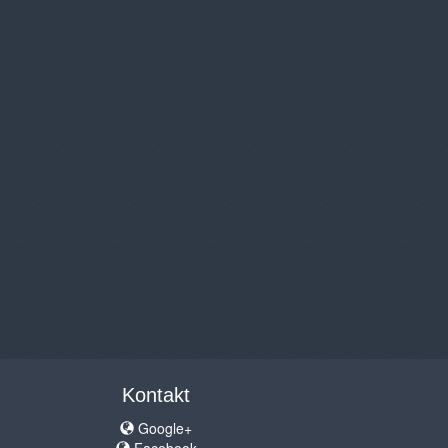
Kontakt
Google+