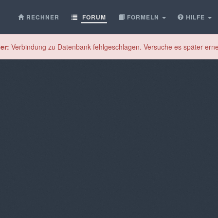
RECHNER
FORUM
FORMELN
HILFE
er:
Verbindung zu Datenbank fehlgeschlagen. Versuche es später erne