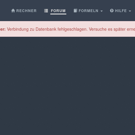
RECHNER
FORUM
FORMELN
HILFE
er:
Verbindung zu Datenbank fehlgeschlagen. Versuche es später erne