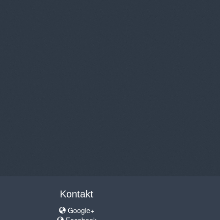
Kontakt
Google+