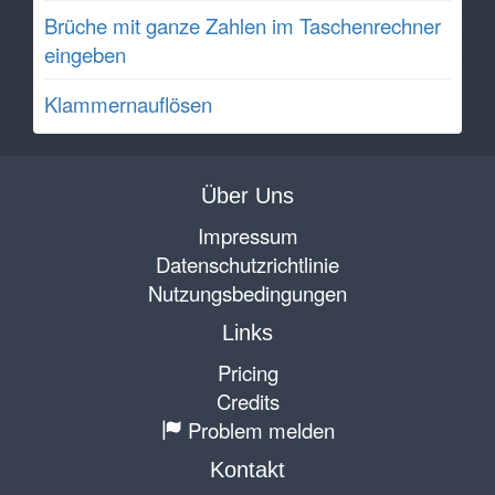
Brüche mit ganze Zahlen im Taschenrechner
eingeben
Klammernauflösen
Über Uns
Impressum
Datenschutzrichtlinie
Nutzungsbedingungen
Links
Pricing
Credits
Problem melden
Kontakt