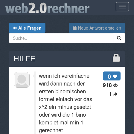
Alle Fragen
Neue Antwort erstellen
HILFE
wenn ich vereinfache
0
wird dann nach der
918
ersten binomischen
1
formel einfach vor das
x^2 ein minus gesetzt
oder wird die 1 bino
komplet mal min 1
gerechnet