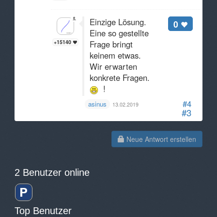
Einzige Lösung.
0
Eine so gestellte
+15140
Frage bringt
keinem etwas.
Wir erwarten
konkrete Fragen.
!
#4
asinus
13.02.2019
#3
Neue Antwort erstellen
2 Benutzer online
Top Benutzer