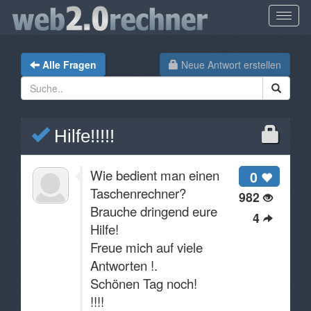
Alle Fragen
Neue Antwort erstellen
Hilfe!!!!!
Wie bedient man einen
0
Taschenrechner?
982
Brauche dringend eure
4
Hilfe!
Freue mich auf viele
Antworten !.
Schönen Tag noch!
!!!!