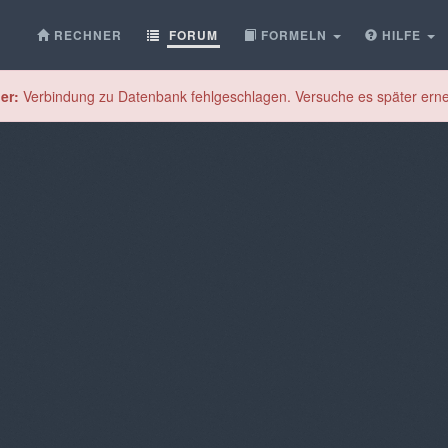
RECHNER
FORUM
FORMELN
HILFE
er:
Verbindung zu Datenbank fehlgeschlagen. Versuche es später erne