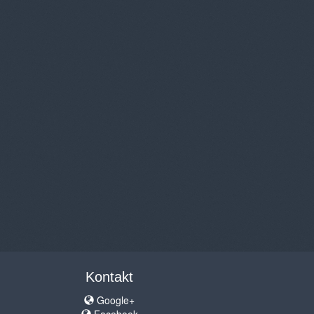
Kontakt
Google+