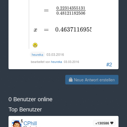
03.03.2016
heureka
bearbeitet von
heureka
03.03.2016
#2
Neue Antwort erstellen
0 Benutzer online
Top Benutzer
CPhill
+130586