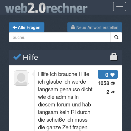
Alle Fragen
Neue Antwort erstellen
Hilfe
Hilfe ich brauche Hilfe
0
ich glaube ich werde
1058
langsam genauso dicht
2
wie die admins in
diesem forum und hab
langsam kein Rl durch
die scheiße ich muss
die ganze Zeit fragen