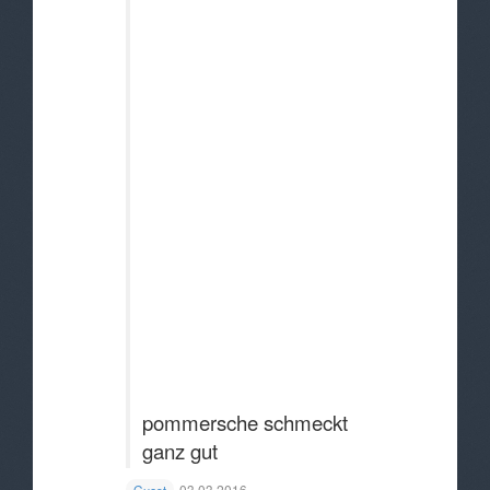
pommersche schmeckt
ganz gut
03.03.2016