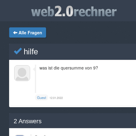
Alle Fragen
hilfe
was ist die quersumme von 9?
Guest
12.01.2022
2
Answers