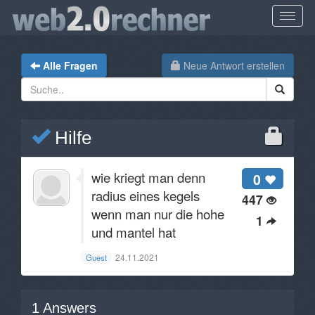
Alle Fragen
Neue Antwort erstellen
Hilfe
wie kriegt man denn
0
radius eines kegels
447
wenn man nur die hohe
1
und mantel hat
24.11.2021
Guest
1
Answers