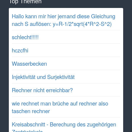
Top Themen
Hallo kann mir hier jemand diese Gleichung
nach S auflösen: y=R-1/2*sqrt(4*R^2-S^2)
schlecht!!!!!
hczcfhi
Wasserbecken
Injektivität und Surjektivität
Rechner nicht erreichbar?
wie rechnet man brüche auf rechner also
taschen rechner
Kreisabschnitt - Berechung des zugehörigen
Zentriwinkels