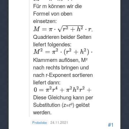
Für m können wir die
Formel von oben
einsetzen:
.
Quadrieren beider Seiten
liefert folgendes:
Klammern auflösen, M²
nach rechts bringen und
nach r-Exponent sortieren
liefert dann:
Diese Gleichung kann per
Substitution (z=r²) gelöst
werden.
24.11.2021
Probolobo
#1