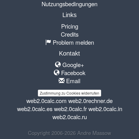
Nutzungsbedingungen
Links
Pricing
Credits
Problem melden
Kontakt
Google+
Facebook
Email
Zustimmung zu Cookies widerrufen
web2.0calc.com
web2.0rechner.de
web2.0calc.es
web2.0calc.fr
web2.0calc.in
web2.0calc.ru
Copyright 2006-2026 Andre Massow