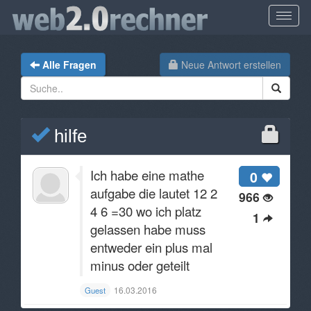
Alle Fragen
Neue Antwort erstellen
hilfe
Ich habe eine mathe
0
aufgabe die lautet 12 2
966
4 6 =30 wo ich platz
1
gelassen habe muss
entweder ein plus mal
minus oder geteilt
16.03.2016
Guest