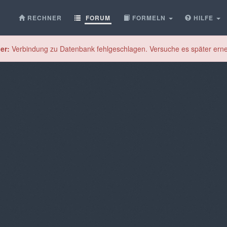
RECHNER
FORUM
FORMELN
HILFE
er:
Verbindung zu Datenbank fehlgeschlagen. Versuche es später erne