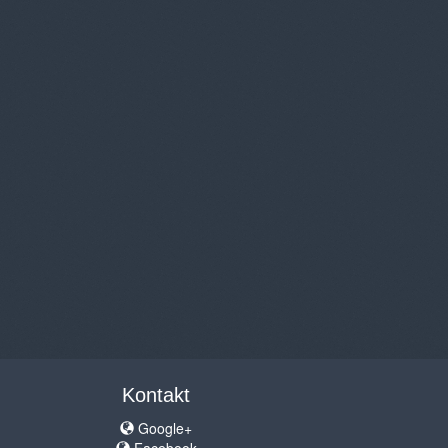
Kontakt
Google+