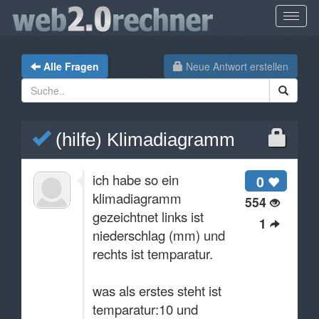
Alle Fragen
Neue Antwort erstellen
(hilfe) Klimadiagramm
ich habe so ein
0
klimadiagramm
554
gezeichtnet links ist
1
niederschlag (mm) und
rechts ist temparatur.
was als erstes steht ist
temparatur:10 und