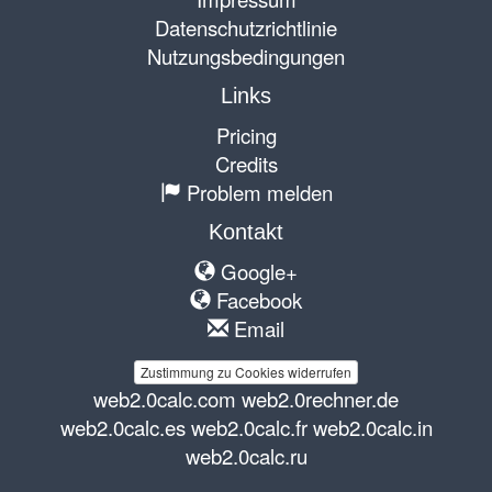
Datenschutzrichtlinie
Nutzungsbedingungen
Links
Pricing
Credits
Problem melden
Kontakt
Google+
Facebook
Email
Zustimmung zu Cookies widerrufen
web2.0calc.com
web2.0rechner.de
web2.0calc.es
web2.0calc.fr
web2.0calc.in
web2.0calc.ru