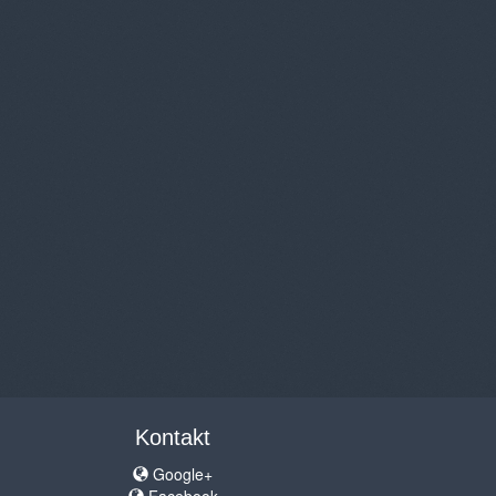
Kontakt
Google+