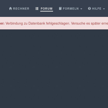
RECHNER
FORUM
FORMELN
HILFE
er:
Verbindung zu Datenbank fehlgeschlagen. Versuche es später erne